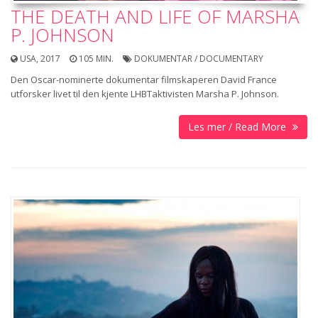
THE DEATH AND LIFE OF MARSHA
P. JOHNSON
USA, 2017
105 MIN.
DOKUMENTAR / DOCUMENTARY
Den Oscar-nominerte dokumentar­ filmskaperen David France
utforsker livet til den kjente LHBT­aktivisten Marsha P. Johnson.
Les mer / Read More