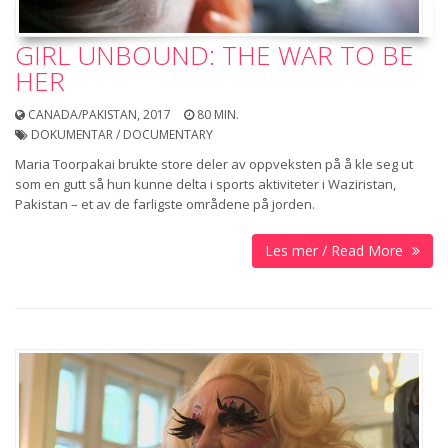
GIRL UNBOUND: THE WAR TO BE
HER
CANADA/PAKISTAN, 2017
80 MIN.
DOKUMENTAR / DOCUMENTARY
Maria Toorpakai brukte store deler av oppveksten på å kle seg ut
som en gutt så hun kunne delta i sports­ aktiviteter i Waziristan,
Pakistan – et av de farligste områdene på jorden.
Les mer / Read More