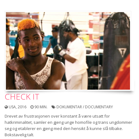
CHECK IT
USA, 2016
90 MIN.
DOKUMENTAR / DOCUMENTARY
Drevet av frustrasjonen over konstant å være utsatt for
hatkriminalitet, samler en gjeng unge homofile­ og trans­ ungdommer
seg og etablerer en gjeng med den hensikt å kunne slå tilbake.
Bokstavelig talt.