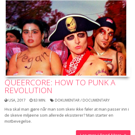
QUEERCORE: HOW TO PUNK A
REVOLUTION
USA, 2017
83 MIN.
DOKUMENTAR / DOCUMENTARY
Hva skal man gjøre når man som skeiv ikke føler at man passer inn i
de skeive miljøene som allerede eksisterer? Man starter en
motbevegelse.