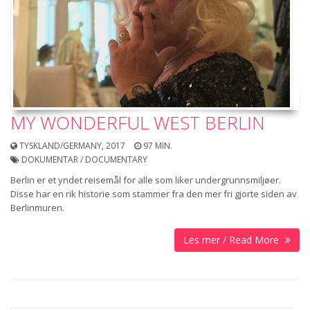
MY WONDERFUL WEST BERLIN
TYSKLAND/GERMANY, 2017
97 MIN.
DOKUMENTAR / DOCUMENTARY
Berlin er et yndet reisemål for alle som liker undergrunnsmiljøer.
Disse har en rik historie som stammer fra den mer fri­ gjorte siden av
Berlin­muren.
Les mer / Read More