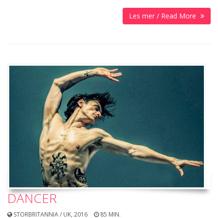
Les mer / Read More
DANCER
STORBRITANNIA / UK, 2016
85 MIN.