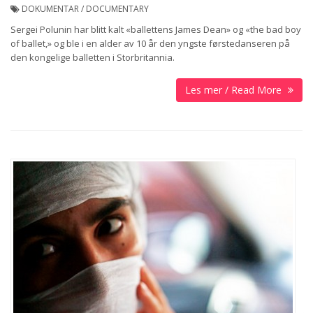
DOKUMENTAR / DOCUMENTARY
Sergei Polunin har blitt kalt «ballettens James Dean» og «the bad boy
of ballet,» og ble i en alder av 10 år den yngste førstedanseren på
den kongelige balletten i Storbritannia.
Les mer / Read More