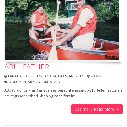
ABU: FATHER
KANADA, PAKTISTAN/CANADA, PAKISTAN, 2017
80 MIN.
DOKUMENTAR / DOCUMENTARY
ABU (urdu for «far») er et slags personlig essay, og forteller historien
om regissør Arshad Khan og hans familie.
Les mer / Read More