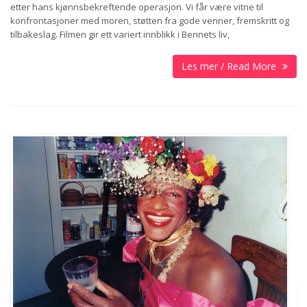
etter hans kjønnsbekreftende operasjon. Vi får være vitne til
konfrontasjoner med moren, støtten fra gode venner, fremskritt og
tilbakeslag. Filmen gir ett variert innblikk i Bennets liv,
Les mer / Read More