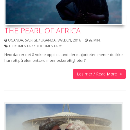
THE PEARL OF AFRICA
UGANDA, SVERIGE / UGANDA, SWEDEN, 2016
92 MIN.
DOKUMENTAR / DOCUMENTARY
Hvordan er det å vokse opp i et land der majoriteten mener du ikke
har rett på elementære menneskerettigheter?
Les mer / Read More