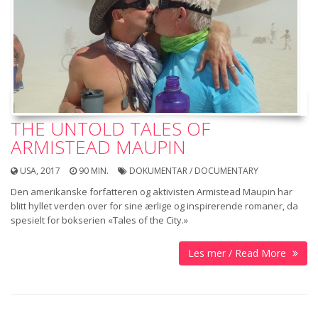
THE UNTOLD TALES OF
ARMISTEAD MAUPIN
USA, 2017
90 MIN.
DOKUMENTAR / DOCUMENTARY
Den amerikanske forfatteren og aktivisten Armistead Maupin har
blitt hyllet verden over for sine ærlige og inspirerende romaner, da
spesielt for bokserien «Tales of the City.»
Les mer / Read More