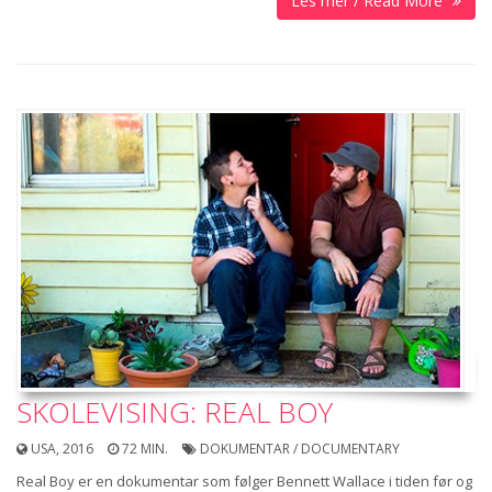
Les mer / Read More
SKOLEVISING: REAL BOY
USA, 2016
72 MIN.
DOKUMENTAR / DOCUMENTARY
Real Boy er en dokumentar som følger Bennett Wallace i tiden før og