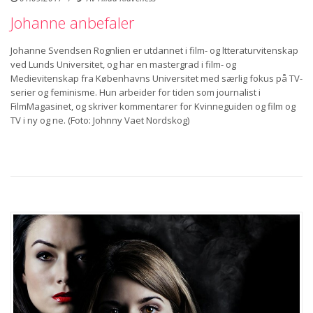
Johanne anbefaler
Johanne Svendsen Rognlien er utdannet i film- og ltteraturvitenskap
ved Lunds Universitet, og har en mastergrad i film- og
Medievitenskap fra Københavns Universitet med særlig fokus på TV-
serier og feminisme. Hun arbeider for tiden som journalist i
FilmMagasinet, og skriver kommentarer for Kvinneguiden og film og
TV i ny og ne. (Foto: Johnny Vaet Nordskog)