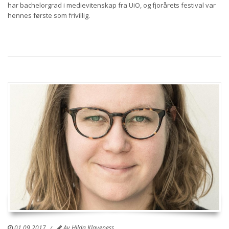
har bachelorgrad i medievitenskap fra UiO, og fjorårets festival var
hennes første som frivillig.
01.09.2017
Av
Hilda Klaveness