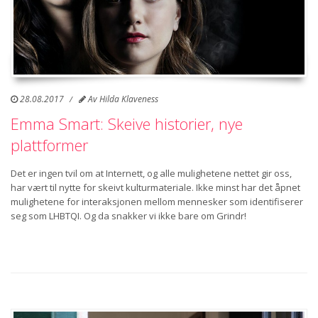
28.08.2017
Av
Hilda Klaveness
Emma Smart: Skeive historier, nye
plattformer
Det er ingen tvil om at Internett, og alle mulighetene nettet gir oss,
har vært til nytte for skeivt kulturmateriale. Ikke minst har det åpnet
mulighetene for interaksjonen mellom mennesker som identifiserer
seg som LHBTQI. Og da snakker vi ikke bare om Grindr!