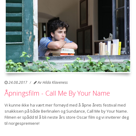
24.08.2017
Av
Hilda Klaveness
Åpningsfilm - Call Me By Your Name
Vi kunne ikke ha vært mer fornøyd med å åpne årets festival med
snakkisen på både Berlinalen og Sundance, Call Me by Your Name.
Filmen er spådd til å bli neste års store Oscar film og vi inviterer deg
til norgespremiere!