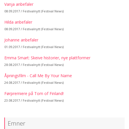
Vanja anbefaler
08.09.2017 /
Festivalnytt (Festival News)
Hilda anbefaler
08.09.2017 /
Festivalnytt (Festival News)
Johanne anbefaler
01.09.2017 /
Festivalnytt (Festival News)
Emma Smart: Skeive historier, nye plattformer
28.08.2017 /
Festivalnytt (Festival News)
Åpningsfilm - Call Me By Your Name
24.08.2017 /
Festivalnytt (Festival News)
Førpremiere på Tom of Finland!
23.08.2017 /
Festivalnytt (Festival News)
Emner