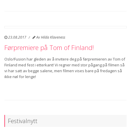
23.08.2017
Av
Hilda Klaveness
Førpremiere på Tom of Finland!
Oslo/Fusion har gleden av å invitere deg på førpremieren av Tom of
Finland med fest i etterkant! Vi regner med stor pågang på filmen så
vi har satt av begge salene, men filmen vises bare på fredagen så
ikke nøl for lenge!
Festivalnytt