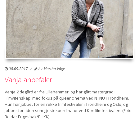
08.09.2017
Av
Martha Våge
Vanja anbefaler
Vanja Ødegård er fra Lillehammer, og har gått mastergrad i
Filmvitenskap, med fokus på queer cinema ved NTNU i Trondheim.
Hun har jobbet for en rekke filmfestivaler i Trondheim og Oslo, og
jobber for tiden som gjestekoordinator ved Kortfilmfestivalen. (Foto:
Reidar Engesbak/BLIKK)