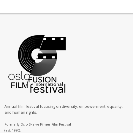
Annual film festival focusing on diversity, empowerment, equality,
and human rights.
Formerly Oslo Skeive Filmer Film Festival
(est. 1990).