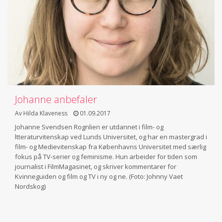
Johanne anbefaler
Av Hilda Klaveness
01.09.2017
Johanne Svendsen Rognlien er utdannet i film- og
ltteraturvitenskap ved Lunds Universitet, og har en mastergrad i
film- og Medievitenskap fra Københavns Universitet med særlig
fokus på TV-serier og feminisme. Hun arbeider for tiden som
journalist i FilmMagasinet, og skriver kommentarer for
Kvinneguiden og film og TV i ny og ne. (Foto: Johnny Vaet
Nordskog)