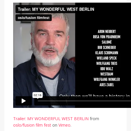
Trailer: MY WONDERFUL WEST BERLIN
from
oslo/fusion film fest
on
Vimeo
.