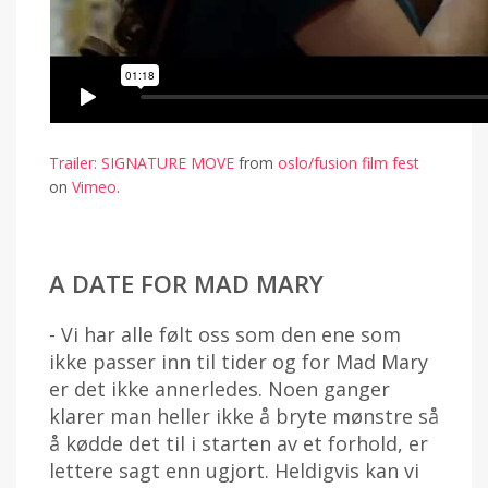
Trailer: SIGNATURE MOVE
from
oslo/fusion film fest
on
Vimeo
.
A DATE FOR MAD MARY
- Vi har alle følt oss som den ene som
ikke passer inn til tider og for Mad Mary
er det ikke annerledes. Noen ganger
klarer man heller ikke å bryte mønstre så
å kødde det til i starten av et forhold, er
lettere sagt enn ugjort. Heldigvis kan vi