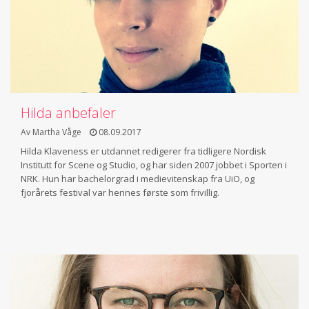
Hilda anbefaler
Av Martha Våge
08.09.2017
Hilda Klaveness er utdannet redigerer fra tidligere Nordisk
Institutt for Scene og Studio, og har siden 2007 jobbet i Sporten i
NRK. Hun har bachelorgrad i medievitenskap fra UiO, og
fjorårets festival var hennes første som frivillig.