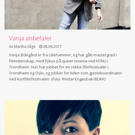
Vanja anbefaler
Av Martha Våge
08.09.2017
Vanja Ødegård er fra Lillehammer, og har gått mastergrad i
Filmvitenskap, med fokus på queer cinema ved NTNU i
Trondheim. Hun har jobbet for en rekke filmfestivaler i
Trondheim og Oslo, og jobber for tiden som gjestekoordinator
ved Kortfilmfestivalen. (Foto: Reidar Engesbak/BLIKK)