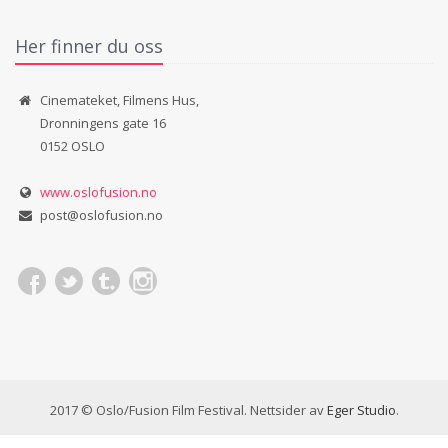
Her finner du oss
Cinemateket, Filmens Hus,
Dronningens gate 16
0152 OSLO
www.oslofusion.no
post@oslofusion.no
2017 © Oslo/Fusion Film Festival. Nettsider av
Eger Studio
.