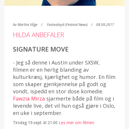
Av
Martha Våge
Festivalnytt (Festival News)
08.09.2017
HILDA ANBEFALER
SIGNATURE MOVE
- Jeg så denne i Austin under SXSW,
filmen er en herlig blanding av
kulturkræsj, kjærlighet og humor. En film
som skaper gjenkjennelse på godt og
vondt, ispedd en stor dose komedie.
Fawzia Mirza
sjarmerte både på film og i
levende live, det vil hun også gjøre i Oslo,
en uke i september.
Tirsdag 19.sept. kl 21:00
Les mer om filmen