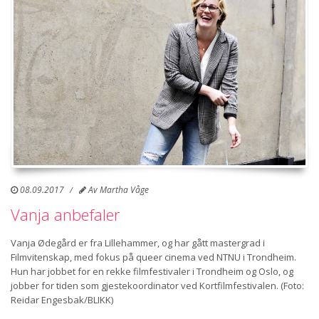
08.09.2017
Av
Martha Våge
Vanja anbefaler
Vanja Ødegård er fra Lillehammer, og har gått mastergrad i
Filmvitenskap, med fokus på queer cinema ved NTNU i Trondheim.
Hun har jobbet for en rekke filmfestivaler i Trondheim og Oslo, og
jobber for tiden som gjestekoordinator ved Kortfilmfestivalen. (Foto:
Reidar Engesbak/BLIKK)