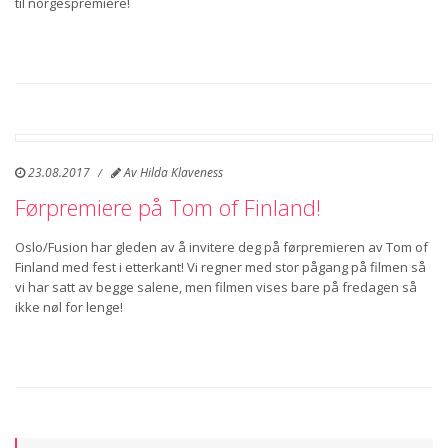
til norgespremiere!
23.08.2017
Av
Hilda Klaveness
Førpremiere på Tom of Finland!
Oslo/Fusion har gleden av å invitere deg på førpremieren av Tom of
Finland med fest i etterkant! Vi regner med stor pågang på filmen så
vi har satt av begge salene, men filmen vises bare på fredagen så
ikke nøl for lenge!