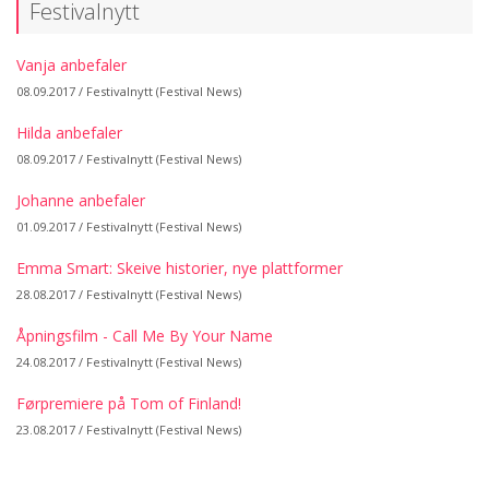
Festivalnytt
Vanja anbefaler
08.09.2017 /
Festivalnytt (Festival News)
Hilda anbefaler
08.09.2017 /
Festivalnytt (Festival News)
Johanne anbefaler
01.09.2017 /
Festivalnytt (Festival News)
Emma Smart: Skeive historier, nye plattformer
28.08.2017 /
Festivalnytt (Festival News)
Åpningsfilm - Call Me By Your Name
24.08.2017 /
Festivalnytt (Festival News)
Førpremiere på Tom of Finland!
23.08.2017 /
Festivalnytt (Festival News)