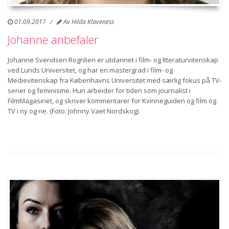
01.09.2017
Av
Hilda Klaveness
Johanne anbefaler
Johanne Svendsen Rognlien er utdannet i film- og ltteraturvitenskap
ved Lunds Universitet, og har en mastergrad i film- og
Medievitenskap fra Københavns Universitet med særlig fokus på TV-
serier og feminisme. Hun arbeider for tiden som journalist i
FilmMagasinet, og skriver kommentarer for Kvinneguiden og film og
TV i ny og ne. (Foto: Johnny Vaet Nordskog)